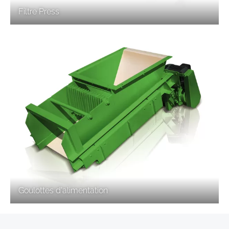
Filtre Press
Goulottes d'alimentation