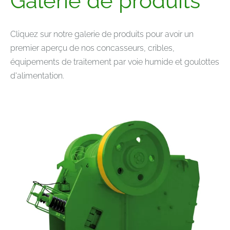
Galerie de produits
Cliquez sur notre galerie de produits pour avoir un
premier aperçu de nos concasseurs, cribles,
équipements de traitement par voie humide et goulottes
d'alimentation.