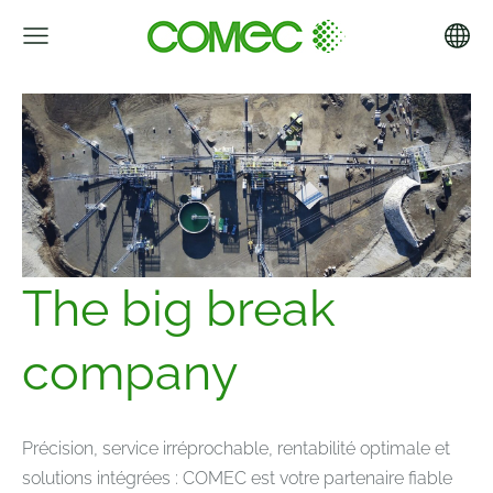
The big break
company
Précision, service irréprochable, rentabilité optimale et
solutions intégrées : COMEC est votre partenaire fiable