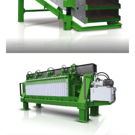
Cribles