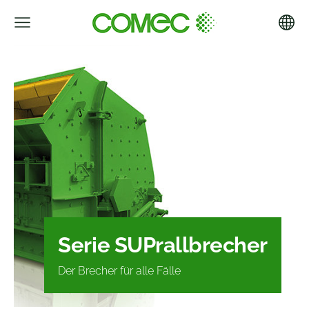
Serie SU
Prallbrecher
Der Brecher für alle Fälle