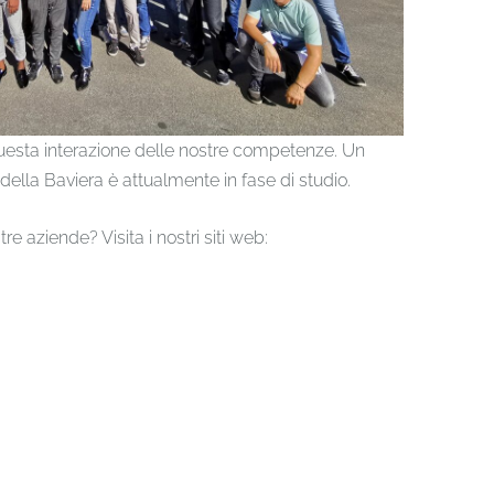
questa interazione delle nostre competenze. Un
 della Baviera è attualmente in fase di studio.
re aziende? Visita i nostri siti web: