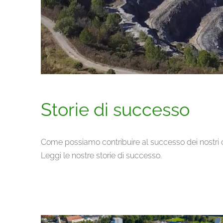
Storie di successo
Come possiamo contribuire al successo dei nostri c
Leggi le nostre storie di successo.