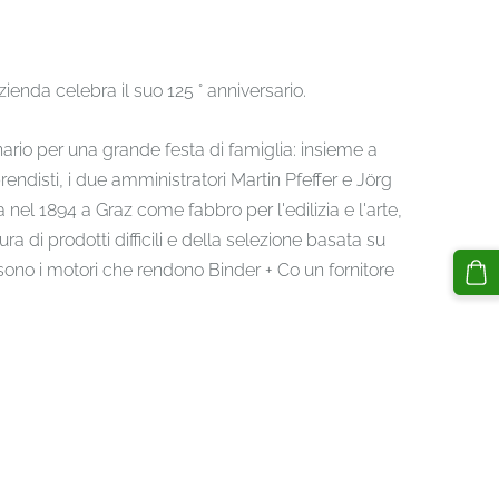
zienda celebra il suo 125 ° anniversario.
enario per una grande festa di famiglia: insieme a
rendisti, i due amministratori Martin Pfeffer e Jörg
nel 1894 a Graz come fabbro per l'edilizia e l'arte,
a di prodotti difficili e della selezione basata su
 sono i motori che rendono Binder + Co un fornitore