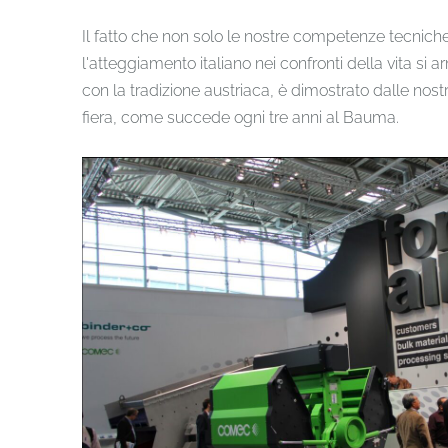
Il fatto che non solo le nostre competenze tecnich
l'atteggiamento italiano nei confronti della vita si
con la tradizione austriaca, è dimostrato dalle nos
fiera, come succede ogni tre anni al Bauma.