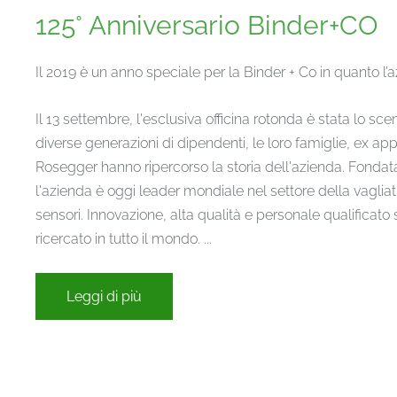
125° Anniversario Binder+CO
Il 2019 è un anno speciale per la Binder + Co in quanto l’a
Il 13 settembre, l'esclusiva officina rotonda è stata lo sc
diverse generazioni di dipendenti, le loro famiglie, ex app
Rosegger hanno ripercorso la storia dell'azienda. Fondata 
l'azienda è oggi leader mondiale nel settore della vagliatur
sensori. Innovazione, alta qualità e personale qualificato
ricercato in tutto il mondo.
...
Leggi di più