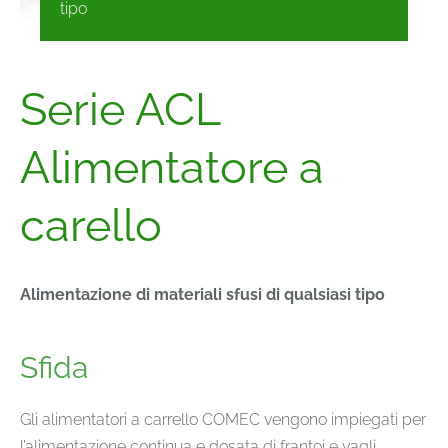
tipo
Serie ACL
Alimentatore a
carello
Alimentazione di materiali sfusi di qualsiasi tipo
Sfida
Gli alimentatori a carrello COMEC vengono impiegati per
l’alimentazione continua e dosata di frantoi e vagli.