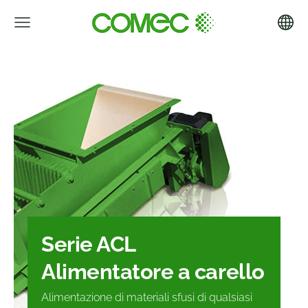
Serie ACL
Alimentatore a carello
Alimentazione di materiali sfusi di qualsiasi